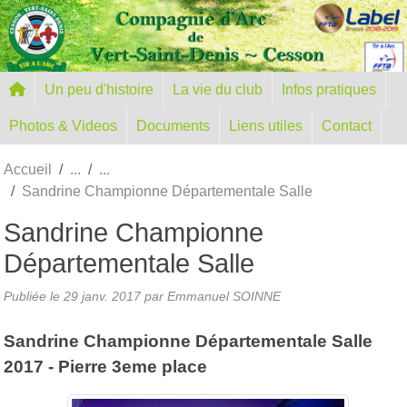
Panneau de gestion des cookies
Un peu d'histoire
La vie du club
Infos pratiques
Photos & Videos
Documents
Liens utiles
Contact
Accueil
Sandrine Championne Départementale Salle
Sandrine Championne
Départementale Salle
Publiée le
29 janv. 2017
par Emmanuel SOINNE
Sandrine Championne Départementale Salle
2017 - Pierre 3eme place