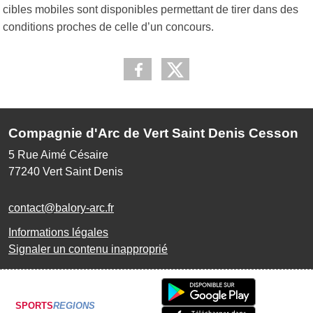
cibles mobiles sont disponibles permettant de tirer dans des
conditions proches de celle d’un concours.
Compagnie d'Arc de Vert Saint Denis Cesson
5 Rue Aimé Césaire
77240
Vert Saint Denis
contact@balory-arc.fr
Informations légales
Signaler un contenu inapproprié
SPORTS
REGIONS