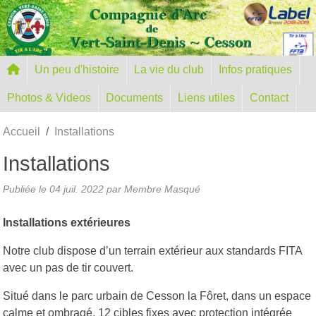
Panneau de gestion des cookies
Un peu d'histoire
La vie du club
Infos pratiques
Photos & Videos
Documents
Liens utiles
Contact
Accueil
Installations
Installations
Publiée le
04 juil. 2022
par Membre Masqué
Installations extérieures
Notre club dispose d’un terrain extérieur aux standards FITA
avec un pas de tir couvert.
Situé dans le parc urbain de Cesson la Fôret, dans un espace
calme et ombragé, 12 cibles fixes avec protection intégrée