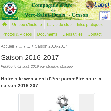
Panneau de gestion des cookies
Un peu d'histoire
La vie du club
Infos pratiques
Photos & Videos
Documents
Liens utiles
Contact
Accueil
Saison 2016-2017
Saison 2016-2017
Publiée le
02 sept. 2016
par Membre Masqué
Notre site web vient d'être paramêtré pour la
saison 2016-207