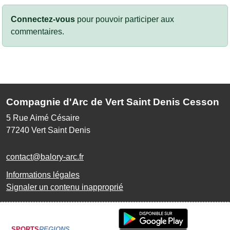
Connectez-vous
pour pouvoir participer aux
commentaires.
Compagnie d'Arc de Vert Saint Denis Cesson
5 Rue Aimé Césaire
77240
Vert Saint Denis
contact@balory-arc.fr
Informations légales
Signaler un contenu inapproprié
SPORTS
REGIONS