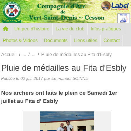
Panneau de gestion des cookies
Un peu d'histoire
La vie du club
Infos pratiques
Photos & Videos
Documents
Liens utiles
Contact
Accueil
Pluie de médailles au Fita d'Esbly
Pluie de médailles au Fita d'Esbly
Publiée le
02 juil. 2017
par Emmanuel SOINNE
Nos archers ont faits le plein ce Samedi 1er
juillet au Fita d' Esbly