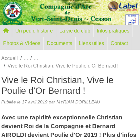
Panneau de gestion des cookies
Un peu d'histoire
La vie du club
Infos pratiques
Photos & Videos
Documents
Liens utiles
Contact
Accueil
Vive le Roi Christian, Vive le Poulie d'Or Bernard !
Vive le Roi Christian, Vive le
Poulie d'Or Bernard !
Publiée le
17 avril 2019
par MYRIAM DORILLEAU
Avec une rapidité exceptionnelle Christian
devient Roi de la Compagnie et Bernard
AIROLDI devient Poulie d'Or 2019 ! Plus d'infos