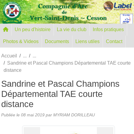
Panneau de gestion des cookies
Un peu d'histoire
La vie du club
Infos pratiques
Photos & Videos
Documents
Liens utiles
Contact
Accueil
Sandrine et Pascal Champions Départemental TAE courte
distance
Sandrine et Pascal Champions
Départemental TAE courte
distance
Publiée le
08 mai 2019
par MYRIAM DORILLEAU