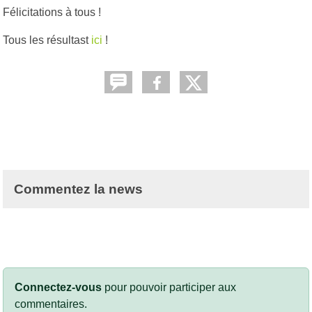
Félicitations à tous !
Tous les résultast
ici
!
Commentez la news
Connectez-vous
pour pouvoir participer aux
commentaires.