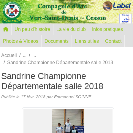
Panneau de gestion des cookies
Un peu d'histoire
La vie du club
Infos pratiques
Photos & Videos
Documents
Liens utiles
Contact
Accueil
Sandrine Championne Départementale salle 2018
Sandrine Championne
Départementale salle 2018
Publiée le
17 févr. 2018
par Emmanuel SOINNE