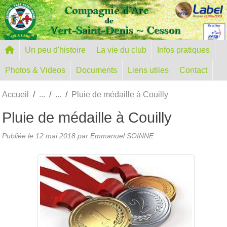
Panneau de gestion des cookies
Un peu d'histoire
La vie du club
Infos pratiques
Photos & Videos
Documents
Liens utiles
Contact
Accueil
Pluie de médaille à Couilly
Pluie de médaille à Couilly
Publiée le
12 mai 2018
par Emmanuel SOINNE