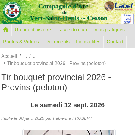
Panneau de gestion des cookies
Un peu d'histoire
La vie du club
Infos pratiques
Photos & Videos
Documents
Liens utiles
Contact
Accueil
Tir bouquet provincial 2026 - Provins (peloton)
Tir bouquet provincial 2026 -
Provins (peloton)
Le
samedi
12
sept.
2026
Publié le
30 janv. 2026
par
Fabienne FROBERT