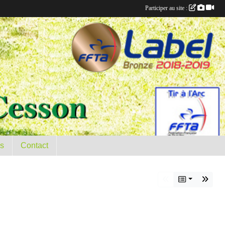
Participer au site :
es
Contact