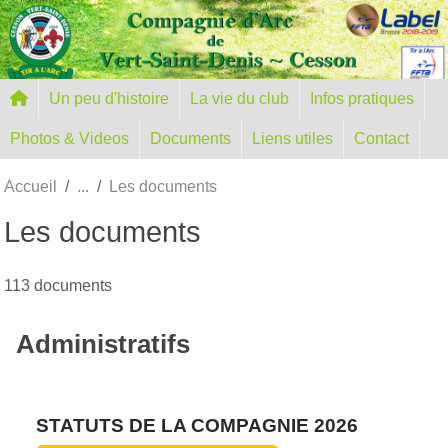
Panneau de gestion des cookies
Un peu d'histoire
La vie du club
Infos pratiques
Photos & Videos
Documents
Liens utiles
Contact
Accueil
Les documents
Les documents
113 documents
Administratifs
STATUTS DE LA COMPAGNIE 2026