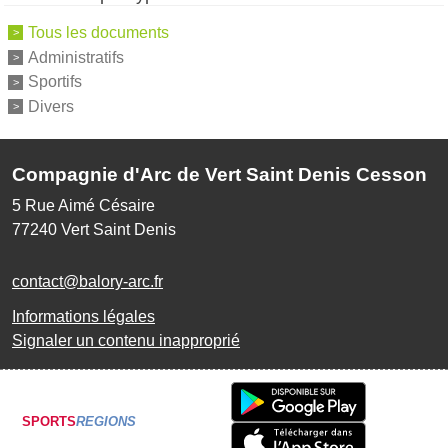
Tous les documents
Administratifs
Sportifs
Divers
Compagnie d'Arc de Vert Saint Denis Cesson
5 Rue Aimé Césaire
77240
Vert Saint Denis
contact@balory-arc.fr
Informations légales
Signaler un contenu inapproprié
SPORTS
REGIONS