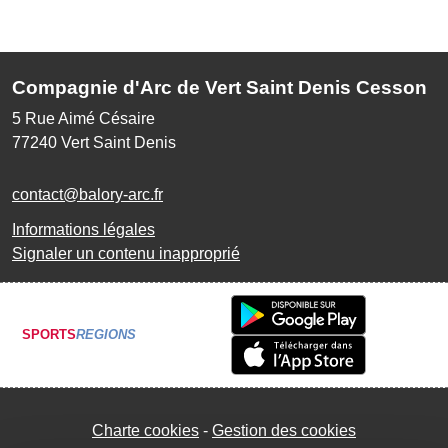
Compagnie d'Arc de Vert Saint Denis Cesson
5 Rue Aimé Césaire
77240
Vert Saint Denis
contact@balory-arc.fr
Informations légales
Signaler un contenu inapproprié
SPORTS
REGIONS
Charte cookies
Gestion des cookies