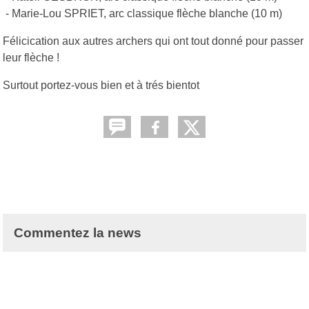
- Marie-Lou SPRIET, arc classique flèche blanche (10 m)
Félicication aux autres archers qui ont tout donné pour passer
leur flèche !
Surtout portez-vous bien et à trés bientot
Commentez la news