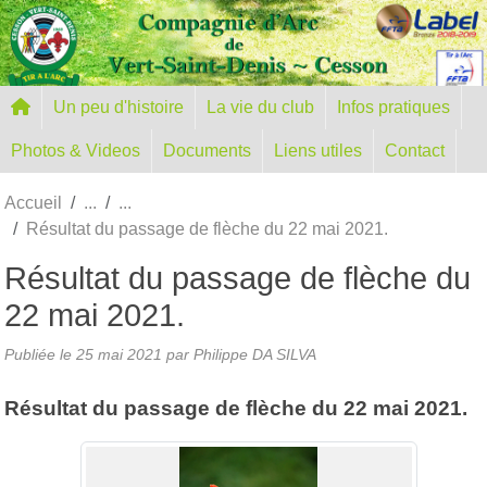
Panneau de gestion des cookies
Un peu d'histoire
La vie du club
Infos pratiques
Photos & Videos
Documents
Liens utiles
Contact
Accueil
Résultat du passage de flèche du 22 mai 2021.
Résultat du passage de flèche du
22 mai 2021.
Publiée le
25 mai 2021
par
Philippe DA SILVA
Résultat du passage de flèche du 22 mai 2021.