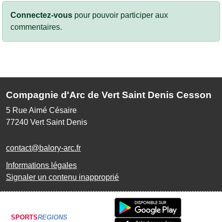
Connectez-vous
pour pouvoir participer aux
commentaires.
Compagnie d'Arc de Vert Saint Denis Cesson
5 Rue Aimé Césaire
77240
Vert Saint Denis
contact@balory-arc.fr
Informations légales
Signaler un contenu inapproprié
SPORTS
REGIONS