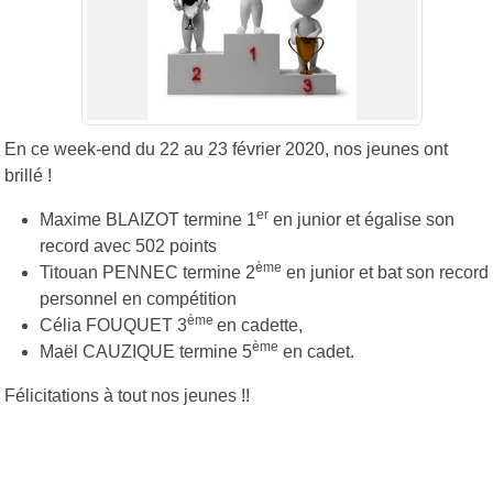
En ce week-end du 22 au 23 février 2020, nos jeunes ont
brillé !
er
Maxime BLAIZOT termine 1
en junior et égalise son
record avec 502 points
ème
Titouan PENNEC termine 2
en junior et bat son record
personnel en compétition
ème
Célia FOUQUET 3
en cadette,
ème
Maël CAUZIQUE termine 5
en cadet.
Félicitations à tout nos jeunes !!