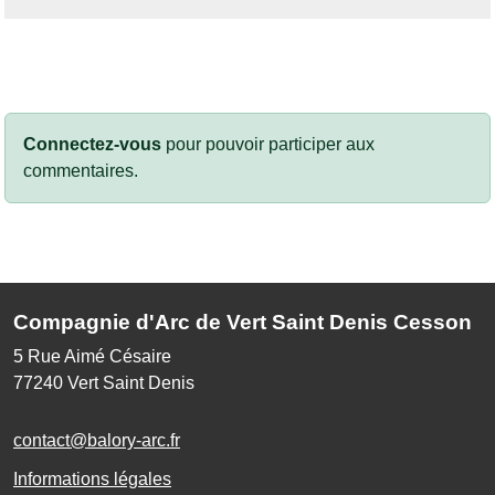
Connectez-vous
pour pouvoir participer aux
commentaires.
Compagnie d'Arc de Vert Saint Denis Cesson
5 Rue Aimé Césaire
77240
Vert Saint Denis
contact@balory-arc.fr
Informations légales