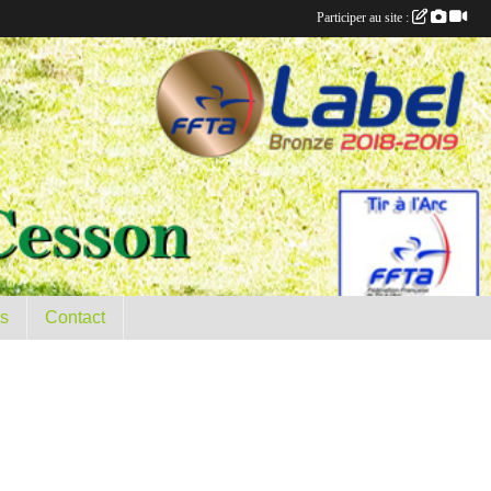
Participer au site :
es
Contact