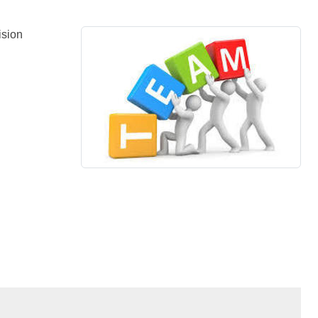
ision