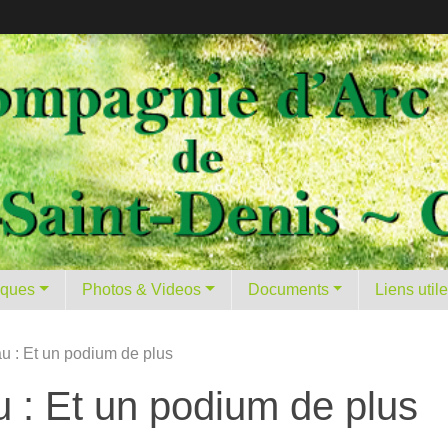
tiques
Photos & Videos
Documents
Liens util
 : Et un podium de plus
 : Et un podium de plus