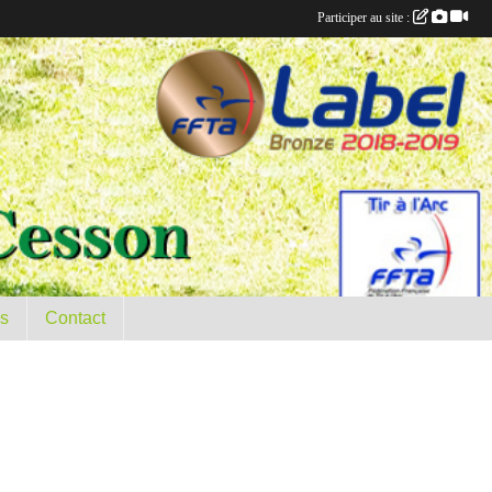
Participer au site :
es
Contact