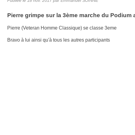
Publiée le
18 nov. 2017
par Emmanuel SOINNE
Pierre grimpe sur la 3ème marche du Podium
Pierre (Veteran Homme Classique) se classe 3eme
Bravo à lui ainsi qu'à tous les autres participants