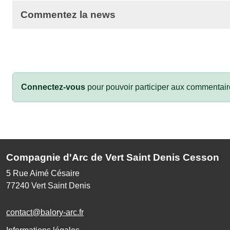
Commentez la news
Connectez-vous
pour pouvoir participer aux commentair
Compagnie d'Arc de Vert Saint Denis Cesson
5 Rue Aimé Césaire
77240
Vert Saint Denis
contact@balory-arc.fr