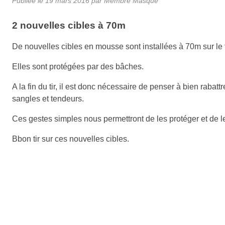
Publiée le
19 mars 2016
par Membre Masqué
2 nouvelles cibles à 70m
De nouvelles cibles en mousse sont installées à 70m sur le t
Elles sont protégées par des bâches.
A la fin du tir, il est donc nécessaire de penser à bien raba
sangles et tendeurs.
Ces gestes simples nous permettront de les protéger et de le
Bbon tir sur ces nouvelles cibles.