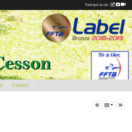
Participer au site :
es
Contact