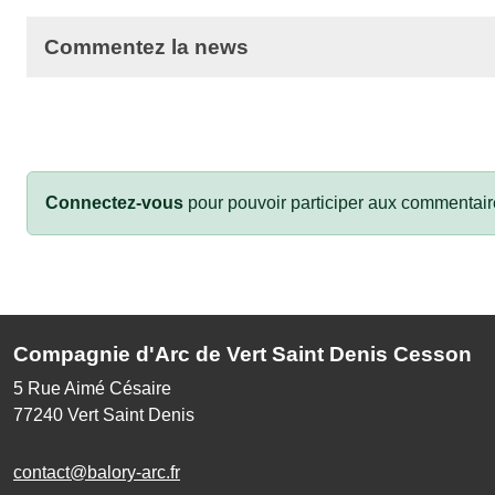
Commentez la news
Connectez-vous
pour pouvoir participer aux commentair
Compagnie d'Arc de Vert Saint Denis Cesson
5 Rue Aimé Césaire
77240
Vert Saint Denis
contact@balory-arc.fr