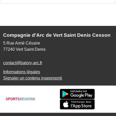
Compagnie d'Arc de Vert Saint Denis Cesson
5 Rue Aimé Césaire
77240
Vert Saint Denis
contact@balory-arc.fr
Informations légales
Signaler un contenu inapproprié
SPORTS
REGIONS