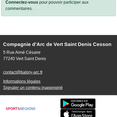
Connectez-vous
pour pouvoir participer aux
commentaires.
Compagnie d'Arc de Vert Saint Denis Cesson
5 Rue Aimé Césaire
77240
Vert Saint Denis
contact@balory-arc.fr
Informations légales
Signaler un contenu inapproprié
SPORTS
REGIONS