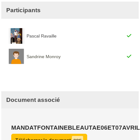
Participants
Pascal Ravaille
Sandrine Monroy
Document associé
MANDATFONTAINEBLEAUTAE06ET07AVRIL