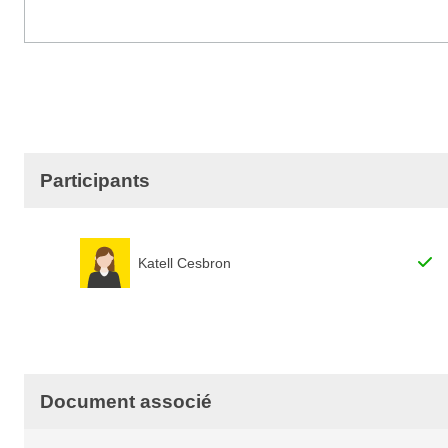
Participants
Katell Cesbron
Document associé