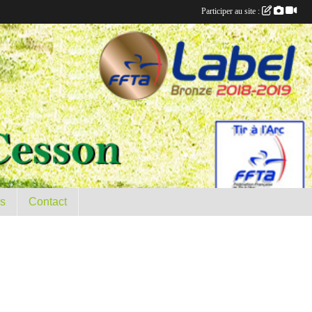
Participer au site :
es
Contact