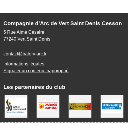
Compagnie d'Arc de Vert Saint Denis Cesson
5 Rue Aimé Césaire
77240
Vert Saint Denis
contact@balory-arc.fr
Informations légales
Signaler un contenu inapproprié
Les partenaires du club