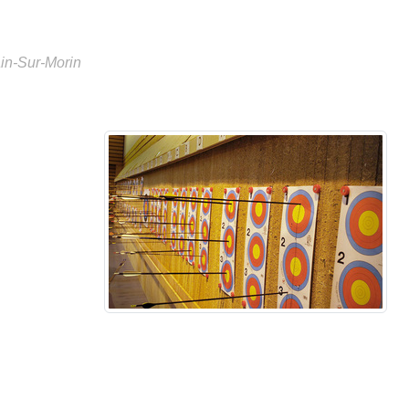
in-Sur-Morin