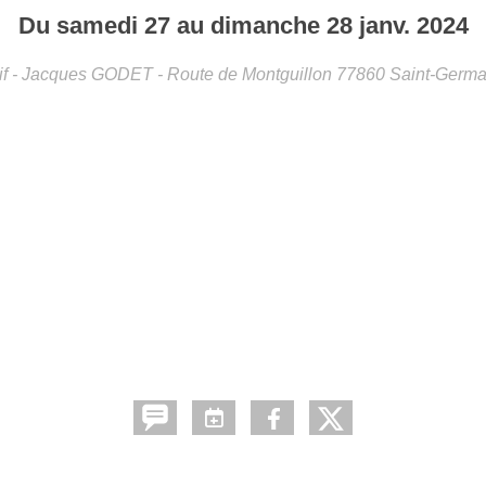
Du
samedi
27
au
dimanche
28
janv.
2024
tif - Jacques GODET - Route de Montguillon
77860
Saint-Germa