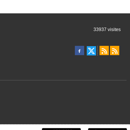
33937
visites