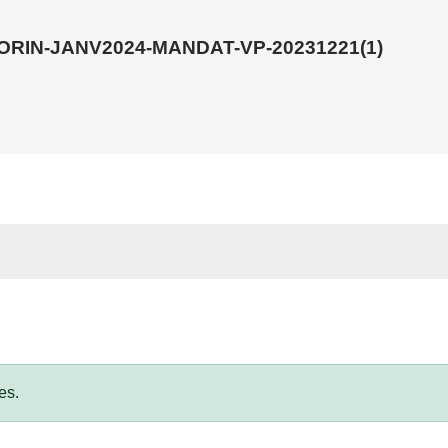
IN-JANV2024-MANDAT-VP-20231221(1)
es.