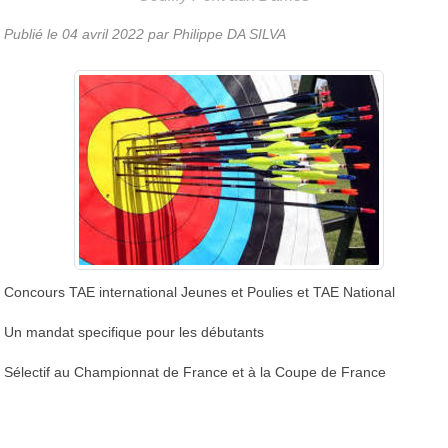
Publié le
04 avril 2022
par
Philippe DA SILVA
Concours TAE international Jeunes et Poulies
et TAE National
Un mandat specifique pour les débutants
Sélectif au Championnat de France
et à la Coupe de France