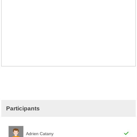
Participants
Adrien Catany