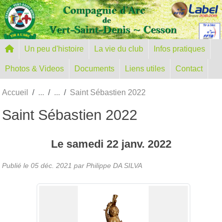
Panneau de gestion des cookies
Un peu d'histoire
La vie du club
Infos pratiques
Photos & Videos
Documents
Liens utiles
Contact
Accueil
Saint Sébastien 2022
Saint Sébastien 2022
Le
samedi
22
janv.
2022
Publié le
05 déc. 2021
par
Philippe DA SILVA