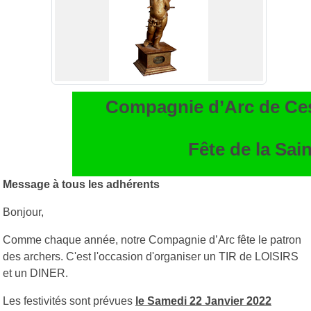
Compagnie d’Arc de Ces
Fête de la Sai
Message à tous les adhérents
Bonjour,
Comme chaque année, notre Compagnie d’Arc fête le patron
des archers. C'est l'occasion d'organiser un TIR de LOISIRS
et un DINER.
Les festivités sont prévues
le Samedi 22 Janvier 2022