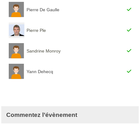
Pierre De Gaulle
Pierre Ple
Sandrine Monroy
Yann Dehecq
Commentez l’évènement