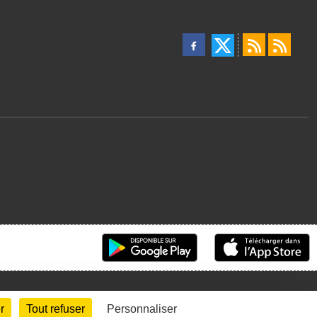
r
Tout refuser
Personnaliser