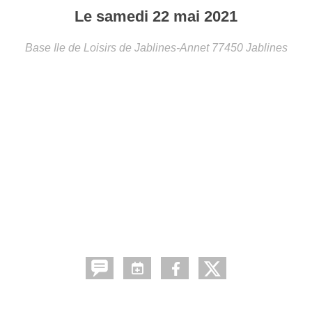
Le
samedi
22
mai
2021
Base Ile de Loisirs de Jablines-Annet
77450
Jablines