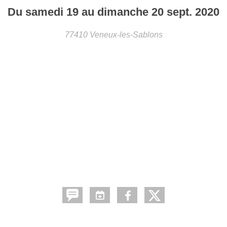
Du
samedi
19
au
dimanche
20
sept.
2020
77410
Veneux-les-Sablons