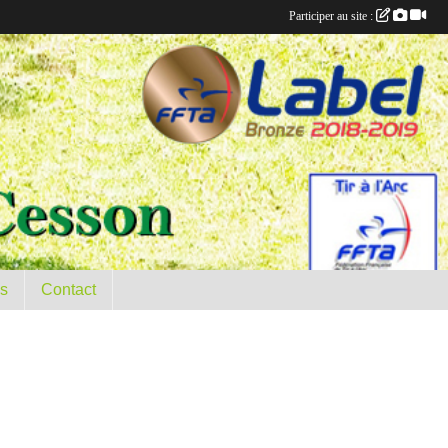
Participer au site :
es
Contact