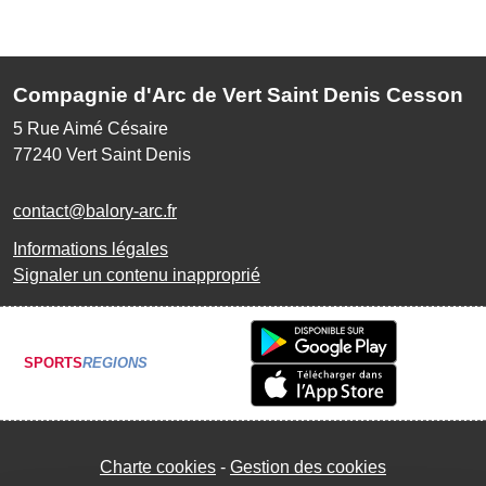
Compagnie d'Arc de Vert Saint Denis Cesson
5 Rue Aimé Césaire
77240
Vert Saint Denis
contact@balory-arc.fr
Informations légales
Signaler un contenu inapproprié
SPORTS
REGIONS
Charte cookies
Gestion des cookies