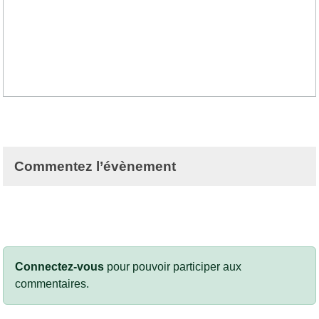
Commentez l’évènement
Connectez-vous
pour pouvoir participer aux
commentaires.