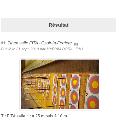
Résultat
Tir en salle FITA - Ozoir-la-Ferrière
Publié le
21 sept. 2019
par MYRIAM DORILLEAU
Tir FITA salle, tir à 25 m puis à 18 m.