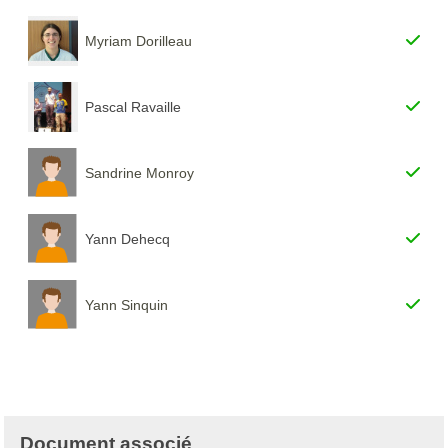
Myriam Dorilleau
Pascal Ravaille
Sandrine Monroy
Yann Dehecq
Yann Sinquin
Document associé