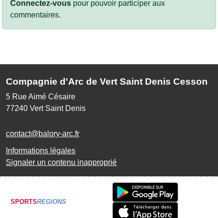
Connectez-vous
pour pouvoir participer aux
commentaires.
Compagnie d'Arc de Vert Saint Denis Cesson
5 Rue Aimé Césaire
77240
Vert Saint Denis
contact@balory-arc.fr
Informations légales
Signaler un contenu inapproprié
SPORTS
REGIONS