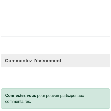
Commentez l’évènement
Connectez-vous
pour pouvoir participer aux
commentaires.