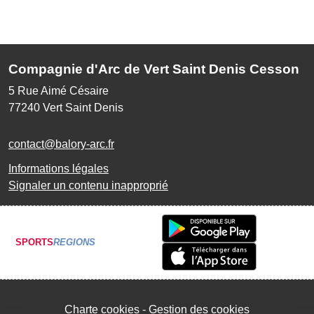
Compagnie d'Arc de Vert Saint Denis Cesson
5 Rue Aimé Césaire
77240
Vert Saint Denis
contact@balory-arc.fr
Informations légales
Signaler un contenu inapproprié
SPORTS
REGIONS
Charte cookies
Gestion des cookies