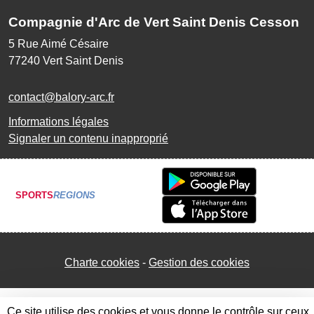
Compagnie d'Arc de Vert Saint Denis Cesson
5 Rue Aimé Césaire
77240
Vert Saint Denis
contact@balory-arc.fr
Informations légales
Signaler un contenu inapproprié
SPORTS
REGIONS
Charte cookies
Gestion des cookies
Ce site utilise des cookies et vous donne le contrôle sur ceux