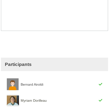
Participants
Bernard Airoldi
Myriam Dorilleau