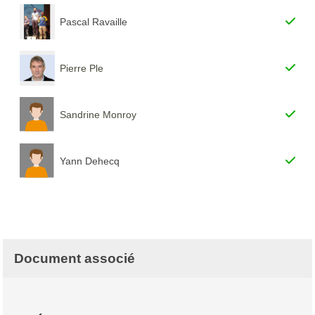
Pascal Ravaille
Pierre Ple
Sandrine Monroy
Yann Dehecq
Document associé