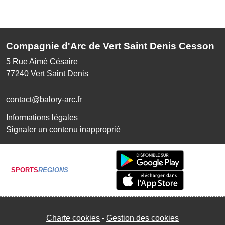
Compagnie d'Arc de Vert Saint Denis Cesson
5 Rue Aimé Césaire
77240
Vert Saint Denis
contact@balory-arc.fr
Informations légales
Signaler un contenu inapproprié
SPORTS
REGIONS
Charte cookies
Gestion des cookies