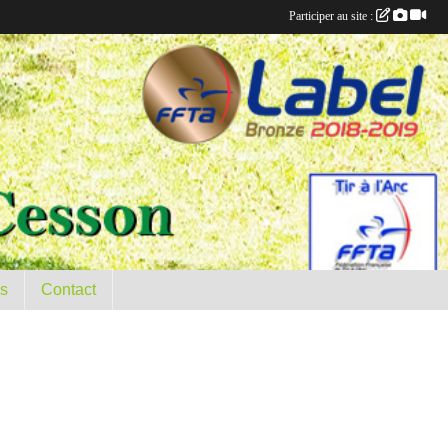
Participer au site :
es
Contact