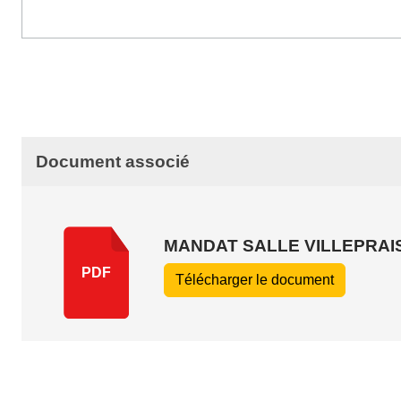
Document associé
MANDAT SALLE VILLEPRAI
PDF
Télécharger le document