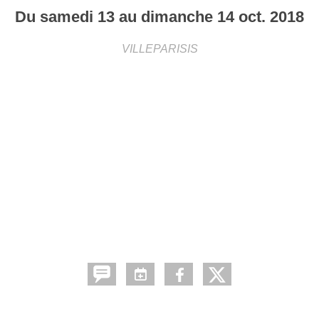
Du
samedi
13
au
dimanche
14
oct.
2018
VILLEPARISIS