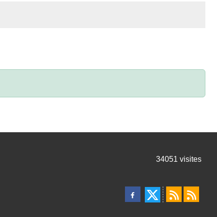
34051
visites