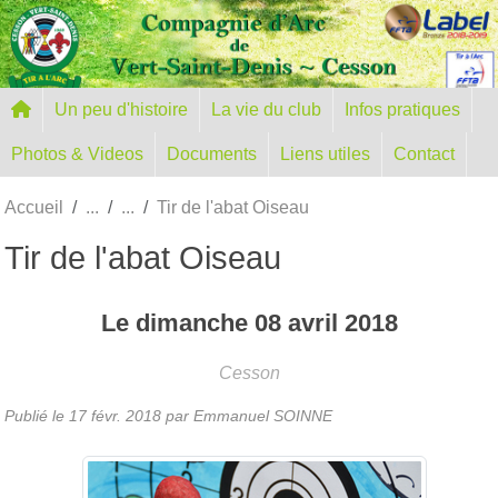
Panneau de gestion des cookies
Un peu d'histoire
La vie du club
Infos pratiques
Photos & Videos
Documents
Liens utiles
Contact
Accueil
Tir de l'abat Oiseau
Tir de l'abat Oiseau
Le
dimanche
08
avril
2018
Cesson
Publié le
17 févr. 2018
par Emmanuel SOINNE