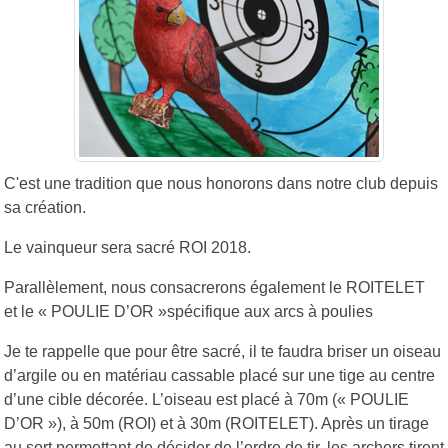
C'est une tradition que nous honorons dans notre club depuis
sa création.
Le vainqueur sera sacré ROI 2018.
Parallèlement, nous consacrerons également le ROITELET
et le « POULIE D’OR »spécifique aux arcs à poulies
Je te rappelle que pour être sacré, il te faudra briser un oiseau
d’argile ou en matériau cassable placé sur une tige au centre
d’une cible décorée. L’oiseau est placé à 70m (« POULIE
D’OR »), à 50m (ROI) et à 30m (ROITELET). Après un tirage
au sort permettant de décider de l’ordre de tir, les archers tirent