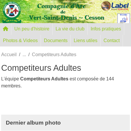
Panneau de gestion des cookies
Un peu d'histoire
La vie du club
Infos pratiques
Photos & Videos
Documents
Liens utiles
Contact
Accueil
Competiteurs Adultes
Competiteurs Adultes
L'équipe
Competiteurs Adultes
est composée de 144
membres.
Dernier album photo