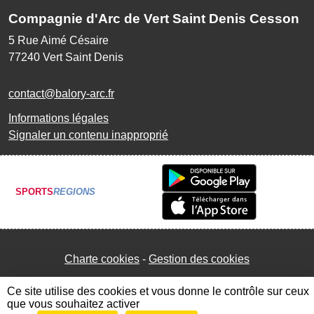
Compagnie d'Arc de Vert Saint Denis Cesson
5 Rue Aimé Césaire
77240
Vert Saint Denis
contact@balory-arc.fr
Informations légales
Signaler un contenu inapproprié
SPORTS
REGIONS
Charte cookies
Gestion des cookies
Ce site utilise des cookies et vous donne le contrôle sur ceux
que vous souhaitez activer