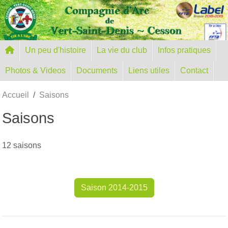
Panneau de gestion des cookies
Un peu d'histoire
La vie du club
Infos pratiques
Photos & Videos
Documents
Liens utiles
Contact
Accueil
Saisons
Saisons
12 saisons
Saison 2014-2015