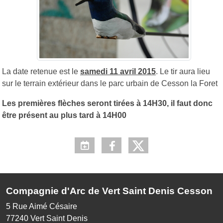
La date retenue est le
samedi 11 avril 2015
. Le tir aura lieu
sur le terrain extérieur dans le parc urbain de Cesson la Foret
Les premières flèches seront tirées à 14H30, il faut donc
être présent au plus tard à 14H00
Compagnie d'Arc de Vert Saint Denis Cesson
5 Rue Aimé Césaire
77240
Vert Saint Denis