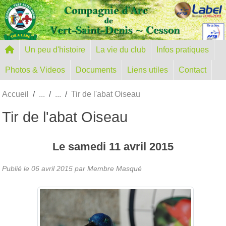
Panneau de gestion des cookies
Un peu d'histoire
La vie du club
Infos pratiques
Photos & Videos
Documents
Liens utiles
Contact
Accueil
Tir de l'abat Oiseau
Tir de l'abat Oiseau
Le
samedi
11
avril
2015
Publié le
06 avril 2015
par Membre Masqué