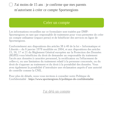
J'ai moins de 15 ans : je confirme que mes parents
m'autorisent à créer ce compte Sportsregions
Créer un compte
Les informations recueillies sur ce formulaire sont traitées par DMP-
Sportsregions en tant que responsable de traitement pour vous permettre de créer
un compte utilisateur (espace perso) et de bénéficier des services en ligne de
Sportsregions.
Conformément aux dispositions des articles 38 à 40 de la loi « Informatique et
Libertés » du 6 janvier 1978 modifiée en 2004, et aux dispositions des articles
15, 16, 17 et 21 du Règlement Général européen sur la Protection des Données
(RGPD) vous bénéficiez du droit de demander au responsable du traitement
l'accès aux données à caractère personnel, la rectification ou l'effacement de
celles-ci, ou une limitation du traitement relatif à la personne concernée, ou du
droit de s'opposer au traitement et du droit à la portabilité des données. Vous
avez également la possibilité d’introduire une réclamation auprès d’une autorité
de contrôle comme la CNIL.
Pour plus de détails, nous vous invitons à consulter notre Politique de
Confidentialité :
https://www.sportsregions.fr/politique-de-confidentialite
J'ai déjà un compte