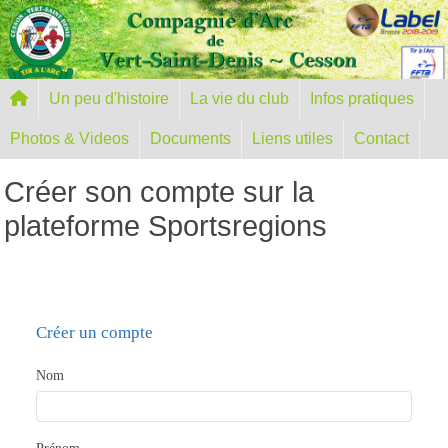
Panneau de gestion des cookies
Un peu d'histoire
La vie du club
Infos pratiques
Photos & Videos
Documents
Liens utiles
Contact
Créer son compte sur la
plateforme Sportsregions
Créer un compte
Nom